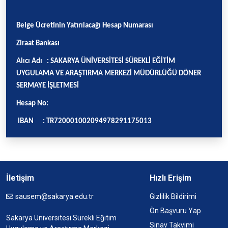
Belge Ücretinin Yatırılacağı Hesap Numarası
Ziraat Bankası
Alıcı Adı :
SAKARYA ÜNİVERSİTESİ SÜREKLİ EĞİTİM
UYGULAMA VE ARAŞTIRMA MERKEZİ MÜDÜRLÜĞÜ DÖNER
SERMAYE İŞLETMESİ
Hesap No:
IBAN :
TR720001002094978291175013
İletişim
Hızlı Erişim
sausem@sakarya.edu.tr
Gizlilik Bildirimi
Ön Başvuru Yap
Sakarya Üniversitesi Sürekli Eğitim
Sınav Takvimi