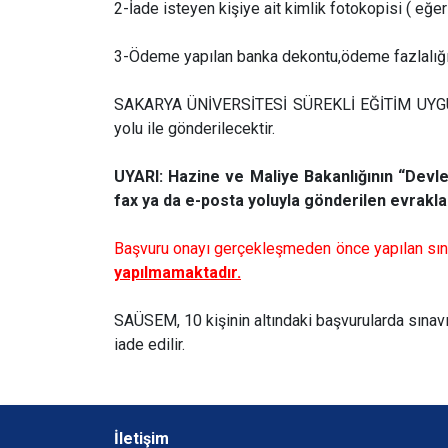
2-İade isteyen kişiye ait kimlik fotokopisi ( eğ
3-Ödeme yapılan banka dekontu,ödeme fazlalığı 
SAKARYA ÜNİVERSİTESİ SÜREKLİ EĞİTİM UY
yolu ile gönderilecektir.
UYARI: Hazine ve Maliye Bakanlığının “Devle
fax ya da e-posta yoluyla gönderilen evrakla
Başvuru onayı gerçekleşmeden önce yapılan sınav
yapılmamaktadır.
SAÜSEM, 10 kişinin altındaki başvurularda sınavı 
iade edilir.
İletişim