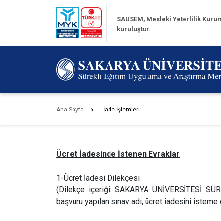
SAUSEM, Mesleki Yeterlilik Kurum
kuruluştur.
Ana Sayfa
İade İşlemleri
Ücret İadesinde İstenen Evraklar
1-Ücret İadesi Dilekçesi
(Dilekçe içeriği: SAKARYA ÜNİVERSİTESİ S
başvuru yapılan sınav adı, ücret iadesini isteme