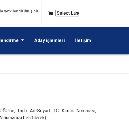
 yetkilendirilmiş bir
Powered
by
Translate
elendirme
Aday işlemleri
İletişim
e, Tarih, Ad-Soyad, T.C. Kimlik Numarası,
N numarası belirtilerek)