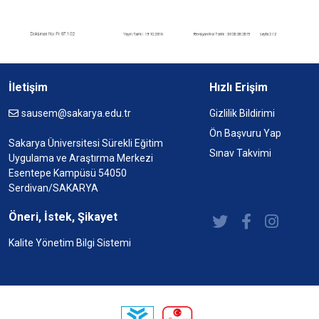
İletişim
Hızlı Erişim
sausem@sakarya.edu.tr
Gizlilik Bildirimi
Ön Başvuru Yap
Sakarya Üniversitesi Sürekli Eğitim
Sınav Takvimi
Uygulama ve Araştırma Merkezi
Esentepe Kampüsü 54050
Serdivan/SAKARYA
Öneri, İstek, Şikayet
Kalite Yönetim Bilgi Sistemi