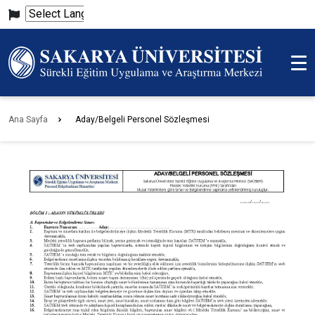
Powered
by
Translate
Ana Sayfa
Aday/Belgeli Personel Sözleşmesi