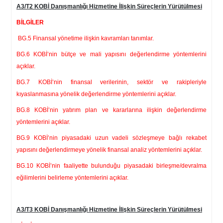
A3/T2 KOBİ Danışmanlığı Hizmetine İlişkin Süreçlerin Yürütülmesi
BİLGİLER
BG.5 Finansal yönetime ilişkin kavramları tanımlar.
BG.6 KOBİ’nin bütçe ve mali yapısını değerlendirme yöntemlerini
açıklar.
BG.7 KOBİ’nin finansal verilerinin, sektör ve rakipleriyle
kıyaslanmasına yönelik değerlendirme yöntemlerini açıklar.
BG.8 KOBİ’nin yatırım plan ve kararlarına ilişkin değerlendirme
yöntemlerini açıklar.
BG.9 KOBİ’nin piyasadaki uzun vadeli sözleşmeye bağlı rekabet
yapısını değerlendirmeye yönelik finansal analiz yöntemlerini açıklar.
BG.10 KOBİ’nin faaliyette bulunduğu piyasadaki birleşme/devralma
eğilimlerini belirleme yöntemlerini açıklar.
A3/T3 KOBİ Danışmanlığı Hizmetine İlişkin Süreçlerin Yürütülmesi