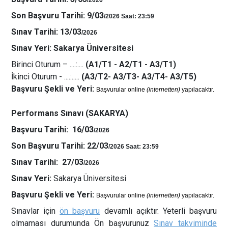
/2026
Son Başvuru Tarihi: 9/03
/2026 Saat: 23:59
Sınav Tarihi
: 13/03
/2026
Sınav Yeri:
Sakarya Üniversitesi
Birinci Oturum – ....:....
(A1/T1 - A2/T1 - A3/T1)
İkinci Oturum - ....:.....
(A3/T2- A3/T3- A3/T4- A3/T5)
Başvuru Şekli ve Yeri:
Başvurular online
(internetten)
yapılacaktır.
Performans Sınavı (SAKARYA)
Başvuru Tarihi:
16/03
/2026
Son Başvuru Tarihi:
22/03
/2026 Saat: 23:59
Sınav Tarihi:
27/03
/2026
Sınav Yeri:
Sakarya Üniversitesi
Başvuru Şekli ve Yeri:
Başvurular online
(internetten)
yapılacaktır.
Sınavlar için
ön başvuru
devamlı açıktır. Yeterli başvuru
olmaması durumunda Ön başvurunuz
Sınav takviminde