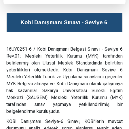
Kobi Danışmanı Sınavı - Seviye 6
16UY0251-6 / Kobi Danışmanı Belgesi Sınavı - Seviye 6
Rev.01
; Mesleki Yeterlilik Kurumu (MYK) tarafından
belirlenmiş olan Ulusal Meslek Standardında belirtilen
yeterlilikleri ölçmektedir. Kobi Danışmanı Seviye 6
Mesleki Yeterlilik Teorik ve Uygulama sınavlarını geçenler
MYK Belgesi almaya ve Kobi Danışmanı olarak çalışmaya
hak kazanırlar. Sakarya Üniversitesi Sürekli Eğitim
Merkezi (SAÜSEM) Mesleki Yeterlilik Kurumu (MYK)
tarafından sınav yapmaya yetkilendirilmiş bir
belgelendirme kuruluşudur.
KOBİ Danışmanı Seviye-6 Sınavı, KOBİ’lerin mevcut
durumunu analiz ederek sorun alanlarını tespit eden,