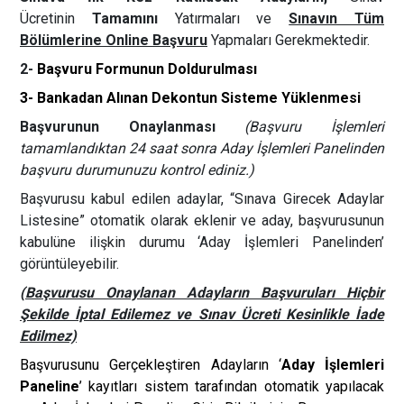
Ücretinin
Tamamını
Yatırmaları ve
Sınavın Tüm
Bölümlerine Online Başvuru
Yapmaları Gerekmektedir.
2-
Başvuru Formunun Doldurulması
3- Bankadan Alınan Dekontun Sisteme Yüklenmesi
Başvurunun Onaylanması
(Başvuru İşlemleri
tamamlandıktan 24 saat sonra Aday İşlemleri Panelinden
başvuru durumunuzu kontrol ediniz.)
Başvurusu kabul edilen adaylar, “Sınava Girecek Adaylar
Listesine” otomatik olarak eklenir ve aday, başvurusunun
kabulüne ilişkin durumu ‘Aday İşlemleri Panelinden’
görüntüleyebilir.
(Başvurusu Onaylanan Adayların Başvuruları Hiçbir
Şekilde İptal Edilemez ve Sınav Ücreti Kesinlikle İade
Edilmez)
Başvurusunu Gerçekleştiren Adayların ‘
Aday İşlemleri
Paneline
’ kayıtları sistem tarafından otomatik yapılacak