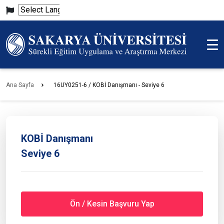
Powered
by
Translate
Ana Sayfa
16UY0251-6 / KOBİ Danışmanı - Seviye 6
KOBİ Danışmanı
Seviye 6
Ön / Kesin Başvuru Yap