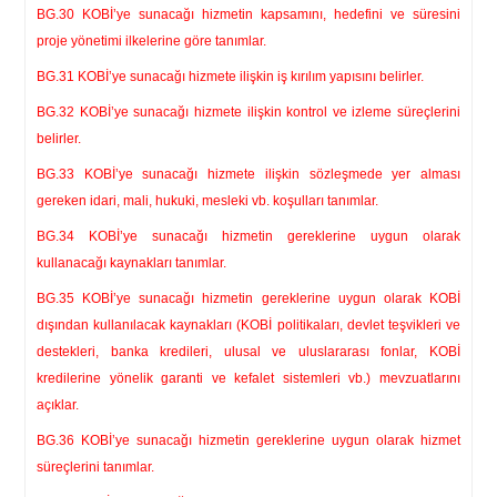
BG.30 KOBİ’ye sunacağı hizmetin kapsamını, hedefini ve süresini
proje yönetimi ilkelerine göre tanımlar.
BG.31 KOBİ’ye sunacağı hizmete ilişkin iş kırılım yapısını belirler.
BG.32 KOBİ’ye sunacağı hizmete ilişkin kontrol ve izleme süreçlerini
belirler.
BG.33 KOBİ’ye sunacağı hizmete ilişkin sözleşmede yer alması
gereken idari, mali, hukuki, mesleki vb. koşulları tanımlar.
BG.34 KOBİ’ye sunacağı hizmetin gereklerine uygun olarak
kullanacağı kaynakları tanımlar.
BG.35 KOBİ’ye sunacağı hizmetin gereklerine uygun olarak KOBİ
dışından kullanılacak kaynakları (KOBİ politikaları, devlet teşvikleri ve
destekleri, banka kredileri, ulusal ve uluslararası fonlar, KOBİ
kredilerine yönelik garanti ve kefalet sistemleri vb.) mevzuatlarını
açıklar.
BG.36 KOBİ’ye sunacağı hizmetin gereklerine uygun olarak hizmet
süreçlerini tanımlar.