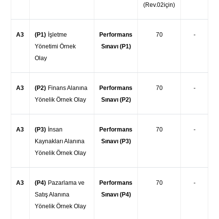
(Rev.02için)
A3
(P1)
İşletme
Performans
70
-
Yönetimi Örnek
Sınavı (P1)
Olay
A3
(P2)
Finans Alanına
Performans
70
-
Yönelik Örnek Olay
Sınavı (P2)
A3
(P3)
İnsan
Performans
70
-
Kaynakları Alanına
Sınavı (P3)
Yönelik Örnek Olay
A3
(P4)
Pazarlama ve
Performans
70
-
Satış Alanına
Sınavı (P4)
Yönelik Örnek Olay