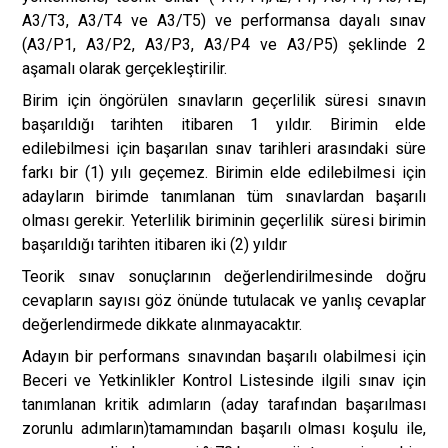
A3/T3, A3/T4 ve A3/T5) ve performansa dayalı sınav
(A3/P1, A3/P2, A3/P3, A3/P4 ve A3/P5) şeklinde 2
aşamalı olarak gerçekleştirilir.
Birim için öngörülen sınavların geçerlilik süresi sınavın
başarıldığı tarihten itibaren 1 yıldır. Birimin elde
edilebilmesi için başarılan sınav tarihleri arasındaki süre
farkı bir (1) yılı geçemez. Birimin elde edilebilmesi için
adayların birimde tanımlanan tüm sınavlardan başarılı
olması gerekir. Yeterlilik biriminin geçerlilik süresi birimin
başarıldığı tarihten itibaren iki (2) yıldır
Teorik sınav sonuçlarının değerlendirilmesinde doğru
cevapların sayısı göz önünde tutulacak ve yanlış cevaplar
değerlendirmede dikkate alınmayacaktır.
Adayın bir performans sınavından başarılı olabilmesi için
Beceri ve Yetkinlikler Kontrol Listesinde ilgili sınav için
tanımlanan kritik adımların (aday tarafından başarılması
zorunlu adımların)tamamından başarılı olması koşulu ile,