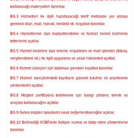
kullanacağı materyalleri tanımlar.
BG.3 Hizmetleri ile ilgili hazırlayacağı teklif metninde yer alması
gereken idari, mali, hukuki, mesleki vb. koşulları tanımlar.
BG.4 Hizmetlerine dair maliyetlendirme ve hizmet bedeli belirleme
kriterlerini açıklar.
BG.5 Hizmet bedeline dair ödeme koşullarını ve mali işlemler (fatura,
vergilendirme vb.) ile ilgili uygulama ve yasal hükümleri açıklar.
BG.6 Hizmet süreçleri için tutulması gereken kayıtları tanımlar.
BG.7 Hizmet süreçlerindeki kayıtların güvenli tutulma ve arşivlenme
yöntemlerini açıklar.
BG.8 Müşteri portföyünü belirlemek için hangi yöntem, teknik ve
araçları kullanacağını açıklar.
BG.9 Gelen müşteri taleplerini nasıl değerlendireceğini açıklar.
BG.10 Belirlediği KOBİ’lerle iletişim kurma ve takip etme yöntemlerini
tanımlar.