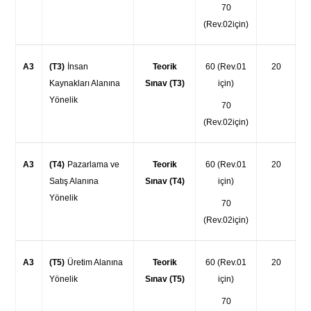
70
(Rev.02için)
A3
(T3)
İnsan
Teorik
60 (Rev.01
20
Kaynakları Alanına
Sınav (T3)
için)
Yönelik
70
(Rev.02için)
A3
(T4)
Pazarlama ve
Teorik
60 (Rev.01
20
Satış Alanına
Sınav (T4)
için)
Yönelik
70
(Rev.02için)
A3
(T5)
Üretim Alanına
Teorik
60 (Rev.01
20
Yönelik
Sınav (T5)
için)
70