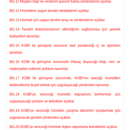
BG.11 Müşteri bilgi ve verilerini güncel tutma yöntemlerini açıklar.
BG.12 Hizmetine uygun tanıtım stratejilerini açıklar.
BG.13 Hizmeti için uygun tanıtım araç ve yöntemlerini açıklar.
BG.14 Tanıtım dokümanlarının etkinliğinin sağlanması için gerekli
faaliyetleri tanımlar.
BG.15 KOBİ ile görüşme sürecine dair yürüteceği iş ve işlemleri
tanımlar.
BG.16 KOBİ ile görüşme sürecinde ihtiyaç duyacağı bilgi, veri ve
materyalleri edinme yollarını tanımlar.
BG.17 KOBİ ile görüşme sürecinde, KOBİ’nin alacağı hizmetten
beklentilerini tespit etmek için uygulayacağı yöntemleri tanımlar
BG.18 KOBİ’ye vereceği hizmetin kapsamını belirlemek için
uygulayacağı yöntem ve teknikleri açıklar.
BG.19 KOBİ’ye vereceği hizmetin çalışma takvimini oluşturmak için
uygulanacak gerekli yöntemleri açıklar.
BG.20 KOBİ’ye vereceği hizmete ilişkin raporlama tekniklerini açıklar.