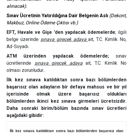
alınacak).
Sınav Ücretinin Yatırıldığına Dair Belgenin Aslı
(Dekont,
Makbuz, Online Ödeme Çıktısı vb.)
EFT, Havale ve Gişe ’den yapılacak ödemelerde
; ilgili
belge üzerinde
sınava girecek adaya
ait, T.C. Kimlik No,
Ad-Soyadı.
ATM üzerinden yapılacak ödemelerde;
sınav
ücretlerinde
sınava girecek adaya
ait, T.C. Kimlik No
olması zorunludur
.
İlk kez sınava katıldıktan sonra bazı bölümlerden
başarısız olan adayların bir defaya mahsus ve bir yıl
içerisinde olmak üzere başarısız oldukları
bölümlerden ikinci kez sınava girmeleri ücretsizdir.
Daha sonraki birim/bölüm bazında sınav ücretleri
aşağıdaki gibidir:
İlk kez sınava katıldıktan sonra bazı bölümlerden başarısız olan