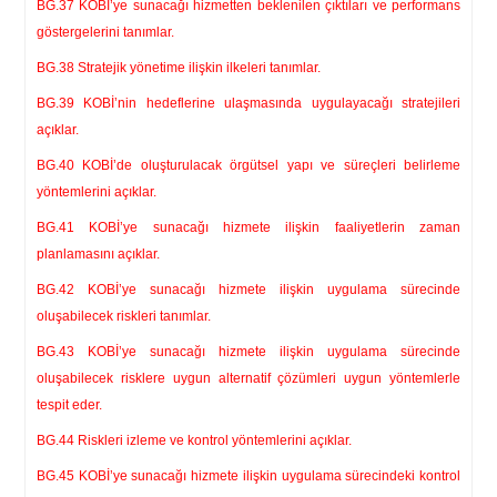
BG.37 KOBİ’ye sunacağı hizmetten beklenilen çıktıları ve performans
göstergelerini tanımlar.
BG.38 Stratejik yönetime ilişkin ilkeleri tanımlar.
BG.39 KOBİ’nin hedeflerine ulaşmasında uygulayacağı stratejileri
açıklar.
BG.40 KOBİ’de oluşturulacak örgütsel yapı ve süreçleri belirleme
yöntemlerini açıklar.
BG.41 KOBİ’ye sunacağı hizmete ilişkin faaliyetlerin zaman
planlamasını açıklar.
BG.42 KOBİ’ye sunacağı hizmete ilişkin uygulama sürecinde
oluşabilecek riskleri tanımlar.
BG.43 KOBİ’ye sunacağı hizmete ilişkin uygulama sürecinde
oluşabilecek risklere uygun alternatif çözümleri uygun yöntemlerle
tespit eder.
BG.44 Riskleri izleme ve kontrol yöntemlerini açıklar.
BG.45 KOBİ’ye sunacağı hizmete ilişkin uygulama sürecindeki kontrol