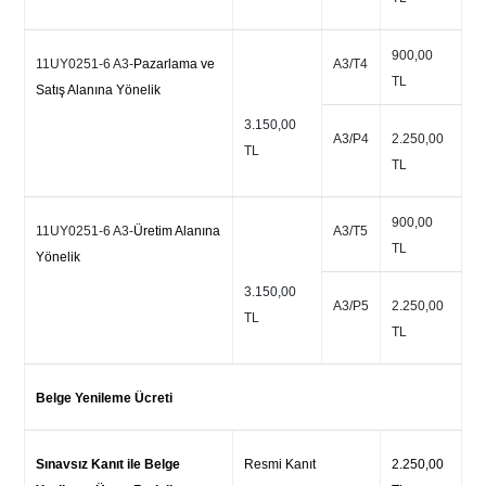
900,00
11UY0251-6 A3-
Pazarlama ve
A3/T4
TL
Satış Alanına Yönelik
3.150,00
A3/P4
2.250,00
TL
TL
900,00
11UY0251-6 A3-
Üretim Alanına
A3/T5
TL
Yönelik
3.150,00
A3/P5
2.250,00
TL
TL
Belge Yenileme Ücreti
Sınavsız Kanıt ile Belge
Resmi Kanıt
2.250,00