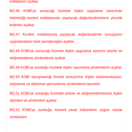
noktalarını açıklar.
BG.46 KOBİ’ye sunacağı hizmete ilişkin uygulama sürecinde
belirlediği kontrol noktalarında yapılacak değerlendirmelere yönelik
kriterleri açıklar.
BG.47 Kontrol noktalarında yapılacak değerlendirme sonuçlarını
uygulamalara nasıl yansıtacağını açıklar.
BG.48 KOBİ’ye sunacağı hizmete ilişkin uygulama sürecini izleme ve
değerlendirme yöntemlerini açıklar
BG.49 KOBİ’ye sunduğu hizmete ilişkin raporlama yöntemlerini açıklar.
BG.50 KOBİ danışmanlığı hizmet süreçlerine ilişkin dokümantasyon,
arşivleme ve doküman güncelleme yöntemlerini tanımlar
BG.51 KOBİ’ye sunduğu hizmetin izleme ve değerlendirmesine ilişkin
standart ve yöntemleri açıklar.
BG.52 KOBİ’ye sunduğu hizmeti yasal hükümlere uygun olarak
sonlandırır.