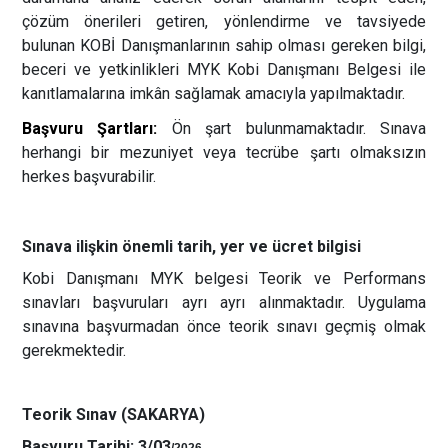
çözüm önerileri getiren, yönlendirme ve tavsiyede
bulunan KOBİ Danışmanlarının sahip olması gereken bilgi,
beceri ve yetkinlikleri MYK Kobi Danışmanı Belgesi ile
kanıtlamalarına imkân sağlamak amacıyla yapılmaktadır.
Başvuru Şartları:
Ön şart bulunmamaktadır. Sınava
herhangi bir mezuniyet veya tecrübe şartı olmaksızın
herkes başvurabilir.
Sınava ilişkin önemli tarih, yer ve ücret bilgisi
Kobi Danışmanı MYK belgesi Teorik ve Performans
sınavları başvuruları ayrı ayrı alınmaktadır. Uygulama
sınavına başvurmadan önce teorik sınavı geçmiş olmak
gerekmektedir.
Teorik Sınav (SAKARYA)
Başvuru Tarihi: 3/03