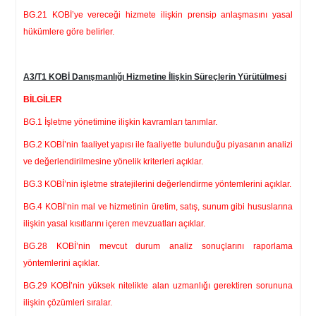
BG.21 KOBİ’ye vereceği hizmete ilişkin prensip anlaşmasını yasal
hükümlere göre belirler.
A3/T1 KOBİ Danışmanlığı Hizmetine İlişkin Süreçlerin Yürütülmesi
BİLGİLER
BG.1 İşletme yönetimine ilişkin kavramları tanımlar.
BG.2 KOBİ’nin faaliyet yapısı ile faaliyette bulunduğu piyasanın analizi
ve değerlendirilmesine yönelik kriterleri açıklar.
BG.3 KOBİ’nin işletme stratejilerini değerlendirme yöntemlerini açıklar.
BG.4 KOBİ’nin mal ve hizmetinin üretim, satış, sunum gibi hususlarına
ilişkin yasal kısıtlarını içeren mevzuatları açıklar.
BG.28 KOBİ’nin mevcut durum analiz sonuçlarını raporlama
yöntemlerini açıklar.
BG.29 KOBİ’nin yüksek nitelikte alan uzmanlığı gerektiren sorununa
ilişkin çözümleri sıralar.