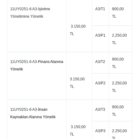
11UY0251-6 A3-İşletme
A3/T1
900,00
Yönetimine Yönelik
TL
3.150,00
TL
A3/P1
2.250,00
TL
900,00
11UY0251-6 A3-
Finans Alanına
A3/T2
TL
Yönelik
3.150,00
A3/P2
2.250,00
TL
TL
900,00
11UY0251-6 A3-
İnsan
A3/T3
TL
Kaynakları Alanına Yönelik
3.150,00
A3/P3
2.250,00
TL
TL