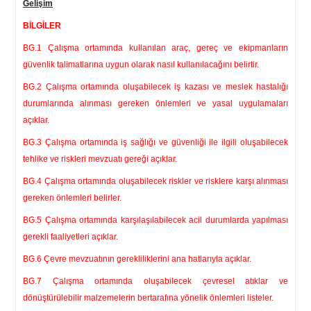
Gelişim
BİLGİLER
BG.1 Çalışma ortamında kullanılan araç, gereç ve ekipmanların
güvenlik talimatlarına uygun olarak nasıl kullanılacağını belirtir.
BG.2 Çalışma ortamında oluşabilecek iş kazası ve meslek hastalığı
durumlarında alınması gereken önlemleri ve yasal uygulamaları
açıklar.
BG.3 Çalışma ortamında iş sağlığı ve güvenliği ile ilgili oluşabilecek
tehlike ve riskleri mevzuatı gereği açıklar.
BG.4 Çalışma ortamında oluşabilecek riskler ve risklere karşı alınması
gereken önlemleri belirler.
BG.5 Çalışma ortamında karşılaşılabilecek acil durumlarda yapılması
gerekli faaliyetleri açıklar.
BG.6 Çevre mevzuatının gerekliliklerini ana hatlarıyla açıklar.
BG.7 Çalışma ortamında oluşabilecek çevresel atıklar ve
dönüştürülebilir malzemelerin bertarafına yönelik önlemleri listeler.