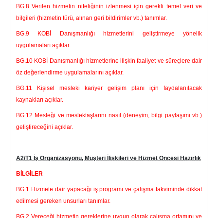
BG.8 Verilen hizmetin niteliğinin izlenmesi için gerekli temel veri ve
bilgileri (hizmetin türü, alınan geri bildirimler vb.) tanımlar.
BG.9 KOBİ Danışmanlığı hizmetlerini geliştirmeye yönelik
uygulamaları açıklar.
BG.10 KOBİ Danışmanlığı hizmetlerine ilişkin faaliyet ve süreçlere dair
öz değerlendirme uygulamalarını açıklar.
BG.11 Kişisel mesleki kariyer gelişim planı için faydalanılacak
kaynakları açıklar.
BG.12 Mesleği ve meslektaşlarını nasıl (deneyim, bilgi paylaşımı vb.)
geliştireceğini açıklar.
A2/T1 İş Organizasyonu, Müşteri İlişkileri ve Hizmet Öncesi Hazırlık
BİLGİLER
BG.1 Hizmete dair yapacağı iş programı ve çalışma takviminde dikkat
edilmesi gereken unsurları tanımlar.
BG.2 Vereceği hizmetin gereklerine uygun olarak çalışma ortamını ve