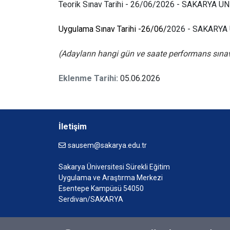
Teorik Sınav Tarihi - 26/06/2026 - SAKARYA Ü
Uygulama Sınav Tarihi -26/06/
2026 - SAKARYA
(Adayların hangi gün ve saate performans sınavına
Eklenme Tarihi:
05.06.2026
İletişim
sausem@sakarya.edu.tr
Sakarya Üniversitesi Sürekli Eğitim
Uygulama ve Araştırma Merkezi
Esentepe Kampüsü 54050
Serdivan/SAKARYA