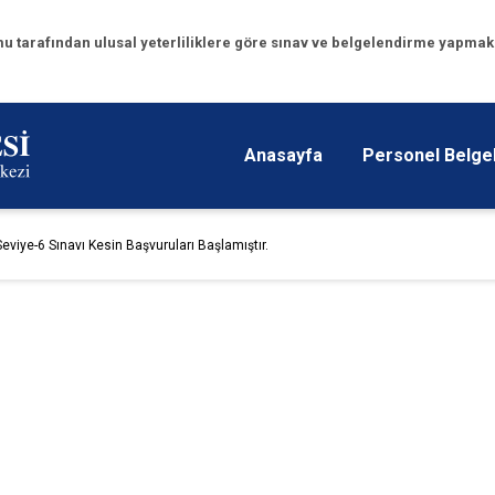
u tarafından ulusal yeterliliklere göre sınav ve belgelendirme yapmakla
Anasayfa
Personel Belg
eviye-6 Sınavı Kesin Başvuruları Başlamıştır.