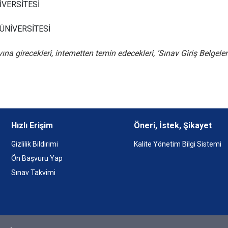
NİVERSİTESİ
 ÜNİVERSİTESİ
 girecekleri, internetten temin edecekleri, ‘Sınav Giriş Belgeleri
Hızlı Erişim
Öneri, İstek, Şikayet
Gizlilik Bildirimi
Kalite Yönetim Bilgi Sistemi
Ön Başvuru Yap
Sınav Takvimi